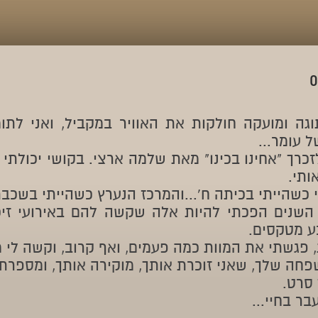
תוגה ומועקה חולקות את האוויר במקביל, ואני לתו
 עומר...
כרך "אחינו בכינו" מאת שלמה ארצי. בקושי יכולתי
ותי.
כשהייתי בכיתה ח'...והמרכז הנערץ כשהייתי בשכבת
 השנים הפכתי להיות אלה שקשה להם באירועי זי
ע מטקסים.
 פגשתי את המוות כמה פעמים, ואף קרוב, וקשה לי מ
חה שלך, שאני זוכרת אותך, מוקירה אותך, ומספרת ע
 סרט.
בר בחיי...