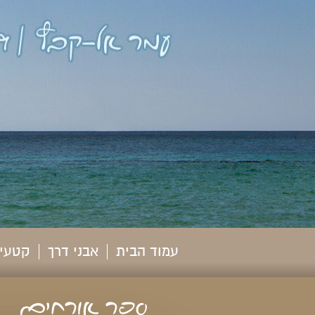
עמוד הבית
אבני דרך
קטעי 