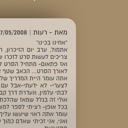
מאת - רעות | 07/05/2008
"אחינו בכינו"
אתמול, ערב יום הזיכרון, 
צריכים לעשות סרט לזכרו של
ואז פתאום- מתחיל הסרט לז
לאורך הסרט... הכאב שטף א
אתה עומר היית המדריך שלי 
לצערי- לא ידעתי-אבל עם
לבתי עלמין, ונעדרת דרך קב
אולי זה בגלל שמאז שהלכת,
בכל אופן- רציתי לספר למשפ
עומר אתה ראוי שיעשו עליך
ואני, אני זכיתי שאדם כמוך ע