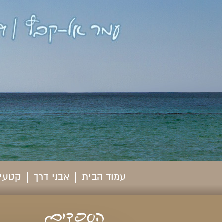
עמוד הבית
אבני דרך
קטעי 