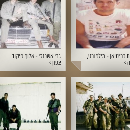
 כריטיאן - מילפורט,
גבי אשכנזי - אלוף פיקוד
 >
צפון >