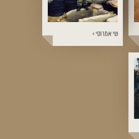
שי אמרוסי >