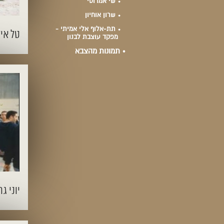
שי אמרוסי
שרון אוחיון
תת-אלוף אלי אמיתי -
טל איל
מפקד עוצבת לבנון
תמונות מהצבא
יוני גר